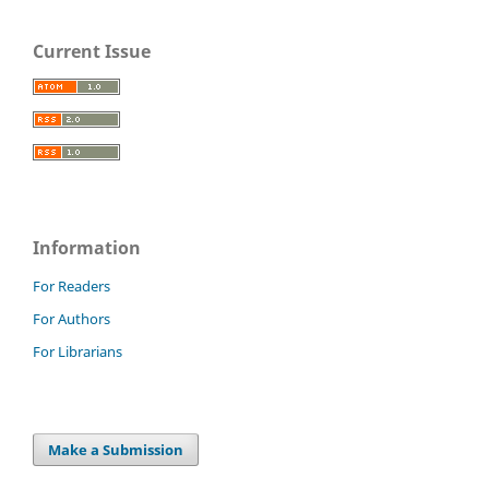
Current Issue
Information
For Readers
For Authors
For Librarians
Make a Submission