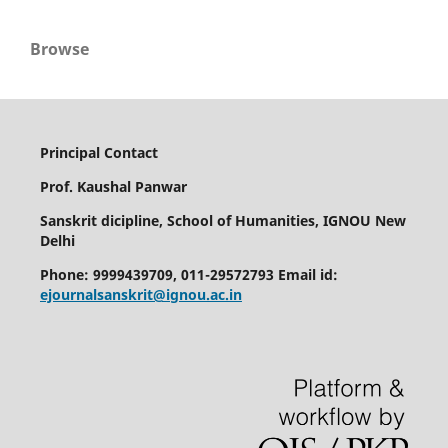
Browse
Principal Contact
Prof. Kaushal Panwar
Sanskrit dicipline, School of Humanities, IGNOU New
Delhi
Phone: 9999439709, 011-29572793 Email id:
ejournalsanskrit@ignou.ac.in