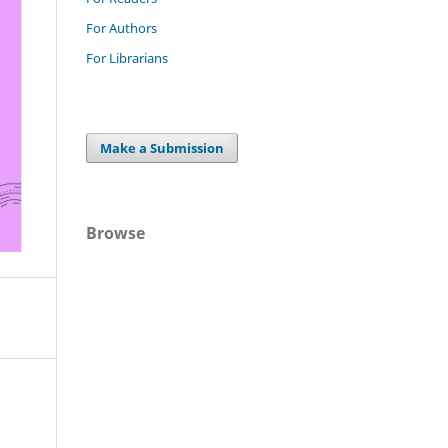
For Authors
For Librarians
Make a Submission
Browse