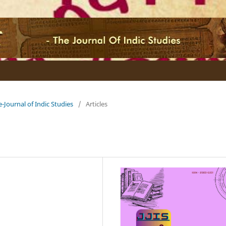
e e-Journal of Indic Studies
/
Articles