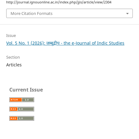
http://journal.ignouonline.ac.in/index.php/jjis/article/view/2304
More Citation Formats
Issue
Vol. 5 No. 1 (2026): जम्बूद्वीप - the e-Journal of Indic Studies
Section
Articles
Current Issue