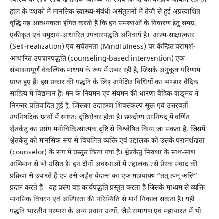
हाल के दशकों में मानसिक स्वास्थ्य-संबंधी असंतुलनों में तेजी से हुई अप्रत्याशित
वृद्धि यह आवश्यकता इंगित करती है कि इन समस्याओं के निवारण हेतु समग्र,
एकीकृत एवं समुदाय-आधारित उपचारपद्धति अनिवार्य है। आत्म-साक्षात्कार
(Self-realization) एवं सचेतनता (Mindfulness) पर केन्द्रित परामर्श-
आधारित उपचारपद्धति (counseling-based intervention) एक
संभावनापूर्ण वैकल्पिक माध्यम के रूप में उभर रही है, जिसके अनुकूल परिणाम
प्राप्त हुए हैं। इस प्रकार की पद्धति के लिए अपेक्षित विधियों का भण्डार वैदिक
साहित्य में विद्यमान है। मन के नियमन एवं संयमन की धारणा वैदिक वाङ्मय में
निरन्तर प्रतिपादित हुई है, जिसका उदाहरण शिवसंकल्प सूक्त एवं उत्तरवर्ती
उपनिषदिक ग्रन्थों में स्पष्टतः दृष्टिगोचर होता है। छान्दोग्य उपनिषद् में वर्णित
श्वेतकेतु का प्रसंग मनोचिकित्सात्मक दृष्टि से विश्लेषित किया जा सकता है, जिसमें
श्वेतकेतु को मानसिक रूप से विचलित व्यक्ति एवं उद्दालक को उसके परामर्शदाता
(counselor) के रूप में प्रस्तुत किया गया है। श्वेतकेतु निराशा के साथ-साथ
अभिमान से भी ग्रसित है। इन दोनों अवस्थाओं में उद्दालक उसे प्रेरक संवाद की
प्रक्रिया से उबारते हैं एवं उसे अद्वैत वेदान्त का एक महावाक्य “तत् त्वम् असि”
प्रदान करते हैं। यह प्रसंग वह कार्यपद्धति प्रस्तुत करता है जिसके माध्यम से व्यक्ति
मानसिक विघटन एवं अस्थिरता की परिस्थिति से मार्ग निकाल सकता है। यही
पद्धति भारतीय परम्परा के अन्य प्रधान ग्रन्थों, जैसे रामायण एवं महाभारत में भी