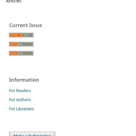
Articles
Current Issue
Information
For Readers
For Authors
For Librarians
Make a Submission