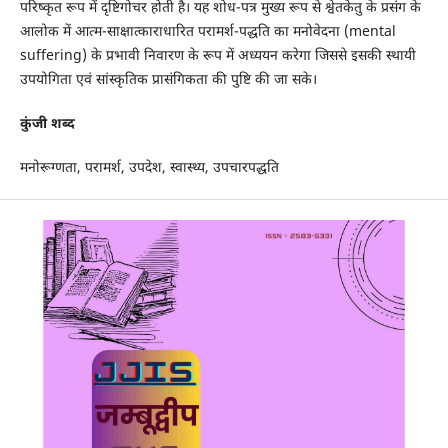
परिष्कृत रूप में दृष्टिगोचर होती है। यह शोध-पत्र मुख्य रूप से श्वेतकेतु के प्रसंग के
आलोक में आत्म-साक्षात्काराधारित परामर्श-पद्धति का मनोवेदना (mental
suffering) के प्रभावी निवारण के रूप में अध्ययन करेगा जिससे इसकी स्थायी
उपयोगिता एवं सांस्कृतिक प्रासंगिकता की पुष्टि की जा सके।
कुंजी शब्द
मनोरूग्णता, परामर्श, उपदेश, स्वास्थ्य, उपचारपद्धति