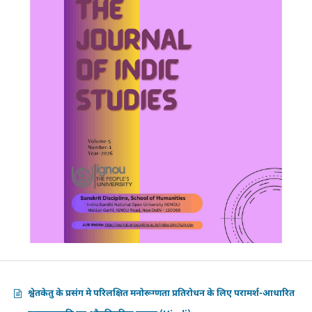
श्वेतकेतु के प्रसंग मे परिलक्षित मनोरूग्णता प्रतिरोधन के लिए परामर्श-आधारित