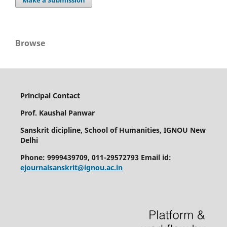
Browse
Principal Contact
Prof. Kaushal Panwar
Sanskrit dicipline, School of Humanities, IGNOU New
Delhi
Phone: 9999439709, 011-29572793 Email id:
ejournalsanskrit@ignou.ac.in