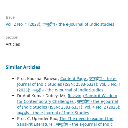
Issue
Vol. 2 No. 1 (2023): जम्बूद्वीप - the e-Journal of Indic studies
Section
Articles
Similar Articles
Prof. Kaushal Panwar,
Content Page
,
जम्बूद्वीप - the e-
Journal of Indic Studies (ISSN: 2583-6331): Vol. 5 No. 1
(2026): जम्बूद्वीप - the e-Journal of Indic Studies
Dr Anil Kumar Dubey, Mr,
Reviving Sanskrit Wisdom
for Contemporary Challenges
,
जम्बूद्वीप - the e-Journal
of Indic Studies (ISSN: 2583-6331): Vol. 4 No. 2 (2025):
जम्बूद्वीप - the e-Journal of Indic Studies
Prof. C. Upender Rao,
The The need to expand the
Sanskrit Literature
,
जम्बूद्वीप - the e-Journal of Indic