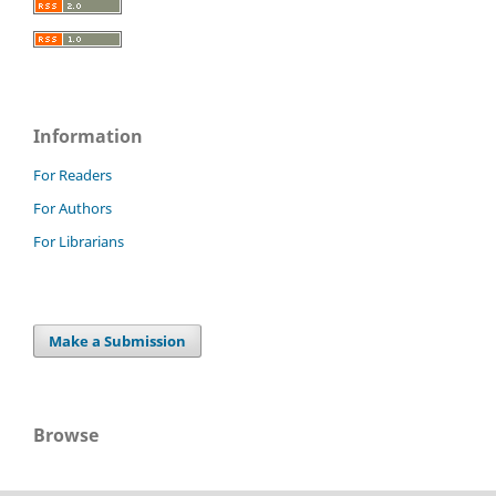
Information
For Readers
For Authors
For Librarians
Make a Submission
Browse