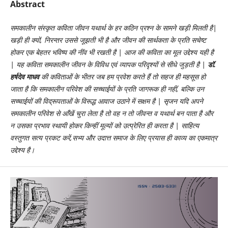
Abstract
समकालीन संस्कृत कविता जीवन यथार्थ के हर कठिन प्रश्न के सामने खड़ी मिलती है|
खड़ी ही क्यों, निरन्तर उससे जूझती भी है और जीवन की सार्थकता के प्रति सचेष्ट
होकर एक बेहतर भविष्य की नींव भी रखती है | आज की कविता का मूल उद्देश्य यही है
| यह कविता समकालीन जीवन के विविध एवं व्यापक परिदृश्यों से सीधे जुड़ती है |
डॉ.
हर्षदेव माधव
की कविताओं के भीतर जब हम प्रवेश करते हैं तो सहज ही महसूस हो
जाता है कि समकालीन परिवेश की सच्चाईयों के प्रति जागरूक ही नहीं, बल्कि उन
सच्चाईयों की विद्रूपताओं के विरूद्ध आवाज उठाने में सक्षम है | सृजन यदि अपने
समकालीन परिवेश से आँखें चुरा लेता है तो वह न तो जीवन्त व यथार्थ बन पाता है और
न उसका प्रभाव स्थायी होकर किन्हीं मूल्यों को उत्प्रेरित ही करता है | साहित्य
वस्तुगत सत्य प्रकट करें
,
सभ्य और उदात्त समाज के लिए प्रयास ही काव्य का एकमात्र
उद्देश्य है।